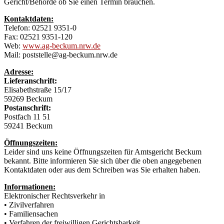
Gericht/Behörde ob Sie einen Termin brauchen.
Kontaktdaten:
Telefon: 02521 9351-0
Fax: 02521 9351-120
Web:
www.ag-beckum.nrw.de
Mail: poststelle@ag-beckum.nrw.de
Adresse:
Lieferanschrift:
Elisabethstraße 15/17
59269 Beckum
Postanschrift:
Postfach 11 51
59241 Beckum
Öffnungszeiten:
Leider sind uns keine Öffnungszeiten für Amtsgericht Beckum
bekannt. Bitte informieren Sie sich über die oben angegebenen
Kontaktdaten oder aus dem Schreiben was Sie erhalten haben.
Informationen:
Elektronischer Rechtsverkehr in
• Zivilverfahren
• Familiensachen
• Verfahren der freiwilligen Gerichtsbarkeit