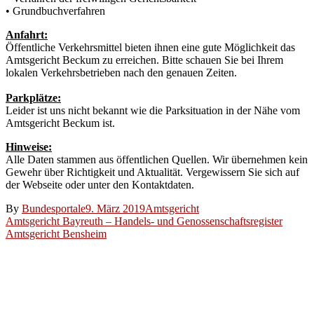
• Grundbuchverfahren
Anfahrt:
Öffentliche Verkehrsmittel bieten ihnen eine gute Möglichkeit das
Amtsgericht Beckum zu erreichen. Bitte schauen Sie bei Ihrem
lokalen Verkehrsbetrieben nach den genauen Zeiten.
Parkplätze:
Leider ist uns nicht bekannt wie die Parksituation in der Nähe vom
Amtsgericht Beckum ist.
Hinweise:
Alle Daten stammen aus öffentlichen Quellen. Wir übernehmen kein
Gewehr über Richtigkeit und Aktualität. Vergewissern Sie sich auf
der Webseite oder unter den Kontaktdaten.
By
Bundesportale
9. März 2019
Amtsgericht
Beitragsnavigation
Amtsgericht Bayreuth – Handels- und Genossenschaftsregister
Amtsgericht Bensheim