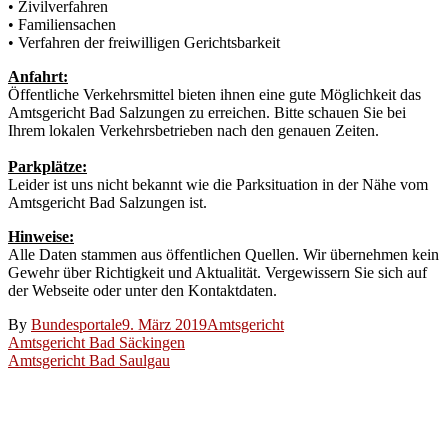
• Zivilverfahren
• Familiensachen
• Verfahren der freiwilligen Gerichtsbarkeit
Anfahrt:
Öffentliche Verkehrsmittel bieten ihnen eine gute Möglichkeit das
Amtsgericht Bad Salzungen zu erreichen. Bitte schauen Sie bei
Ihrem lokalen Verkehrsbetrieben nach den genauen Zeiten.
Parkplätze:
Leider ist uns nicht bekannt wie die Parksituation in der Nähe vom
Amtsgericht Bad Salzungen ist.
Hinweise:
Alle Daten stammen aus öffentlichen Quellen. Wir übernehmen kein
Gewehr über Richtigkeit und Aktualität. Vergewissern Sie sich auf
der Webseite oder unter den Kontaktdaten.
By
Bundesportale
9. März 2019
Amtsgericht
Beitragsnavigation
Amtsgericht Bad Säckingen
Amtsgericht Bad Saulgau