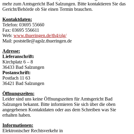
mehr zum Amtsgericht Bad Salzungen. Bitte kontaktieren Sie das
Gericht/Behörde ob Sie einen Termin brauchen.
Kontaktdaten:
Telefon: 03695 55660
Fax: 03695 556611
Web:
www.thueringen.de/th4/olg/
Mail: poststelle@agslz.thueringen.de
Adresse:
Lieferanschrift:
Kirchplatz 6 – 8
36433 Bad Salzungen
Postanschrift:
Postfach 11 63
36421 Bad Salzungen
Öffnungszeiten:
Leider sind uns keine Öffnungszeiten für Amtsgericht Bad
Salzungen bekannt. Bitte informieren Sie sich über die oben
angegebenen Kontaktdaten oder aus dem Schreiben was Sie
erhalten haben.
Informationen:
Elektronischer Rechtsverkehr in