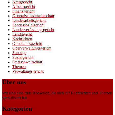
Amtsgericht
Arbeitsgericht
Finanzgericht
Generalstaatsanwaltschaft
Landesarbeitsgericht
Landessozialgericht
Landesverfassungsgericht
Landgericht
Nachrichten
Oberlandesgericht
Oberverwaltungsgericht
Sonstige
Sozialgericht
Staatsanwaltschaft
Themen
Verwaltungsgericht
Über uns
Wir sind eine freie Redaktion, die sich auf Nachrichten und Themen
spezialisiert hat.
Kategorien