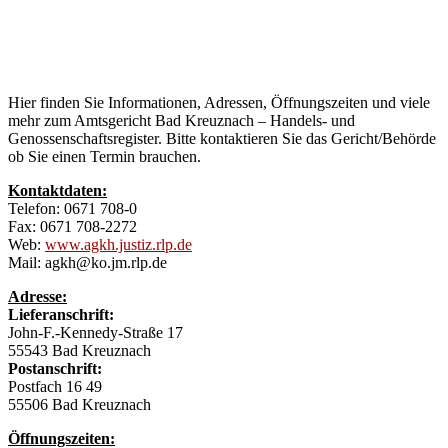
Handels-
und
Genossenschaftsregister
Hier finden Sie Informationen, Adressen, Öffnungszeiten und viele
mehr zum Amtsgericht Bad Kreuznach – Handels- und
Genossenschaftsregister. Bitte kontaktieren Sie das Gericht/Behörde
ob Sie einen Termin brauchen.
Kontaktdaten:
Telefon: 0671 708-0
Fax: 0671 708-2272
Web:
www.agkh.justiz.rlp.de
Mail: agkh@ko.jm.rlp.de
Adresse:
Lieferanschrift:
John-F.-Kennedy-Straße 17
55543 Bad Kreuznach
Postanschrift:
Postfach 16 49
55506 Bad Kreuznach
Öffnungszeiten: