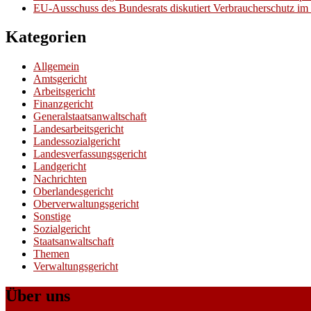
EU-Ausschuss des Bundesrats diskutiert Verbraucherschutz im 
Kategorien
Allgemein
Amtsgericht
Arbeitsgericht
Finanzgericht
Generalstaatsanwaltschaft
Landesarbeitsgericht
Landessozialgericht
Landesverfassungsgericht
Landgericht
Nachrichten
Oberlandesgericht
Oberverwaltungsgericht
Sonstige
Sozialgericht
Staatsanwaltschaft
Themen
Verwaltungsgericht
Über uns