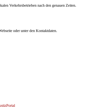
lokalen Verkehrsbetrieben nach den genauen Zeiten.
Webseite oder unter den Kontaktdaten.
stizPortal