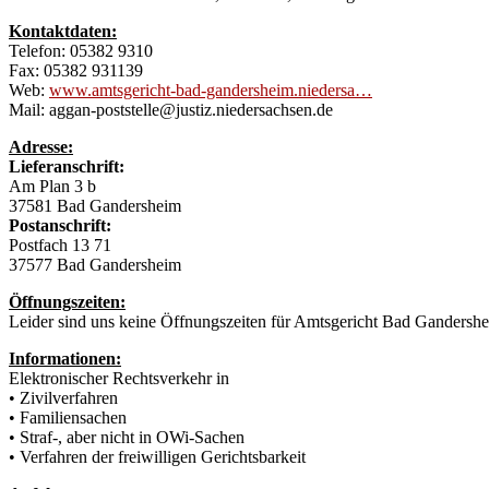
Kontaktdaten:
Telefon: 05382 9310
Fax: 05382 931139
Web:
www.amtsgericht-bad-gandersheim.niedersa…
Mail: aggan-poststelle@justiz.niedersachsen.de
Adresse:
Lieferanschrift:
Am Plan 3 b
37581 Bad Gandersheim
Postanschrift:
Postfach 13 71
37577 Bad Gandersheim
Öffnungszeiten:
Leider sind uns keine Öffnungszeiten für Amtsgericht Bad Gandershe
Informationen:
Elektronischer Rechtsverkehr in
• Zivilverfahren
• Familiensachen
• Straf-, aber nicht in OWi-Sachen
• Verfahren der freiwilligen Gerichtsbarkeit