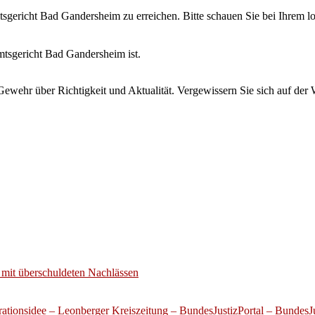
mtsgericht Bad Gandersheim zu erreichen. Bitte schauen Sie bei Ihrem 
mtsgericht Bad Gandersheim ist.
wehr über Richtigkeit und Aktualität. Vergewissern Sie sich auf der 
mit überschuldeten Nachlässen
ationsidee – Leonberger Kreiszeitung – BundesJustizPortal – BundesJu