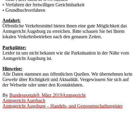
• Verfahren der freiwilligen Gerichtsbarkeit
• Grundbuchverfahren
Anfahrt:
Öffentliche Verkehrsmittel bieten ihnen eine gute Möglichkeit das
Amtsgericht Augsburg zu erreichen. Bitte schauen Sie bei Ihrem
lokalen Verkehrsbetrieben nach den genauen Zeiten.
Parkplätze:
Leider ist uns nicht bekannt wie die Parksituation in der Nähe vom
Amtsgericht Augsburg ist.
Hinweise:
Alle Daten stammen aus öffentlichen Quellen. Wir übernehmen kein
Gewehr über Richtigkeit und Aktualität. Vergewissern Sie sich auf
der Webseite oder unter den Kontaktdaten.
By
Bundesportale
9. März 2019
Amtsgericht
Beitragsnavigation
Amtsgericht Auerbach
Amtsgericht Augsburg – Handels- und Genossenschaftsregister